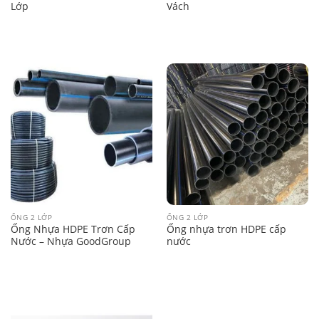
Lớp
Vách
ỐNG 2 LỚP
ỐNG 2 LỚP
Ống Nhựa HDPE Trơn Cấp
Ống nhựa trơn HDPE cấp
Nước – Nhựa GoodGroup
nước