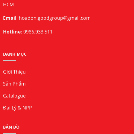
HCM
Email
:
hoadon.goodgroup@gmail.com
Hotline:
0986.933.511
DANH MỤC
Giới Thiệu
Sản Phẩm
Catalogue
Đại Lý & NPP
BẢN ĐỒ