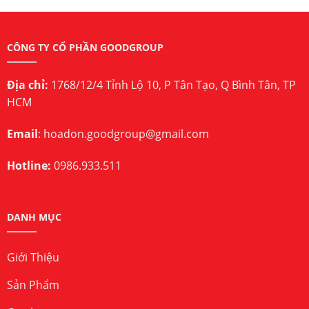
CÔNG TY CỔ PHẦN GOODGROUP
Địa chỉ:
1768/12/4 Tỉnh Lộ 10, P Tân Tạo, Q Bình Tân, TP
HCM
Email
:
hoadon.goodgroup@gmail.com
Hotline:
0986.933.511
DANH MỤC
Giới Thiệu
Sản Phẩm