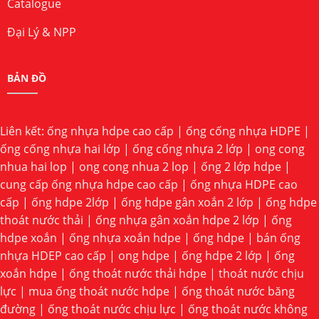
Catalogue
Đại Lý & NPP
BẢN ĐỒ
Liên kết:
ống nhựa hdpe cao cấp
|
ống cống nhựa HDPE
|
ống cống nhựa hai lớp
|
ống cống nhựa 2 lớp
|
ong cong
nhua hai lop
|
ong cong nhua 2 lop
|
ống 2 lớp hdpe
|
cung cấp ống nhựa hdpe cao cấp
|
ống nhựa HDPE cao
cấp
|
ống hdpe 2lớp
|
ống hdpe gân xoắn 2 lớp
|
ống hdpe
thoát nước thải
|
ống nhựa gân xoắn hdpe 2 lớp
|
ống
hdpe xoắn
|
ống nhựa xoắn hdpe
|
ống hdpe
|
bán ống
nhựa HDEP cao cấp
|
ong hdpe
|
ống hdpe 2 lớp
|
ống
xoắn hdpe
|
ống thoát nước thải hdpe
|
thoát nước chịu
lực
|
mua ống thoát nước hdpe
|
ống thoát nước băng
đường
|
ống thoát nước chịu lực
|
ống thoát nước không