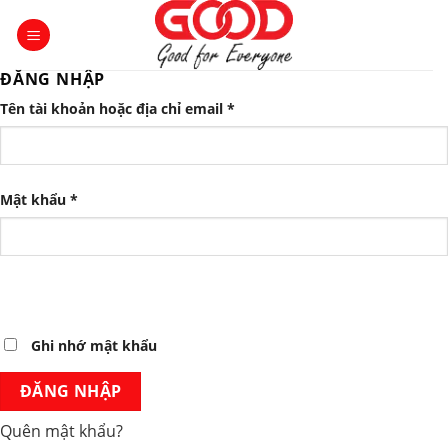
Skip
to
content
ĐĂNG NHẬP
Tên tài khoản hoặc địa chỉ email
*
Mật khẩu
*
Ghi nhớ mật khẩu
ĐĂNG NHẬP
Quên mật khẩu?