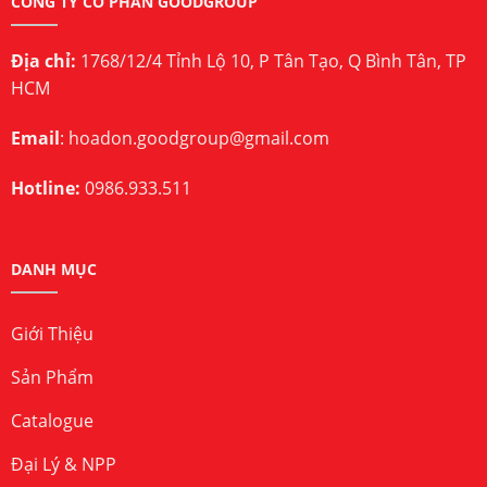
CÔNG TY CỔ PHẦN GOODGROUP
Địa chỉ:
1768/12/4 Tỉnh Lộ 10, P Tân Tạo, Q Bình Tân, TP
HCM
Email
:
hoadon.goodgroup@gmail.com
Hotline:
0986.933.511
DANH MỤC
Giới Thiệu
Sản Phẩm
Catalogue
Đại Lý & NPP