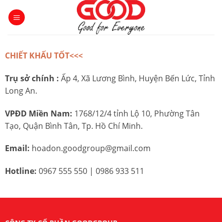
Skip
to
content
CHIẾT KHẤU TỐT<<<
Trụ sở chính :
Ấp 4, Xã Lương Bình, Huyện Bến Lức, Tỉnh
Long An.
VPĐD Miền Nam:
1768/12/4 tỉnh Lộ 10, Phường Tân
Tạo, Quận Bình Tân, Tp. Hồ Chí Minh.
Email:
hoadon.goodgroup@gmail.com
Hotline:
0967 555 550 | 0986 933 511